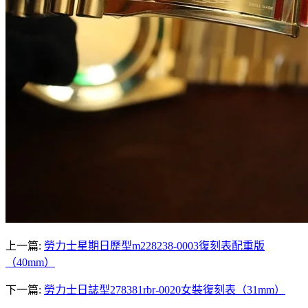
上一篇:
勞力士星期日歷型m228238-0003復刻表配重版
（40mm）
下一篇:
勞力士日誌型278381rbr-0020女裝復刻表（31mm）