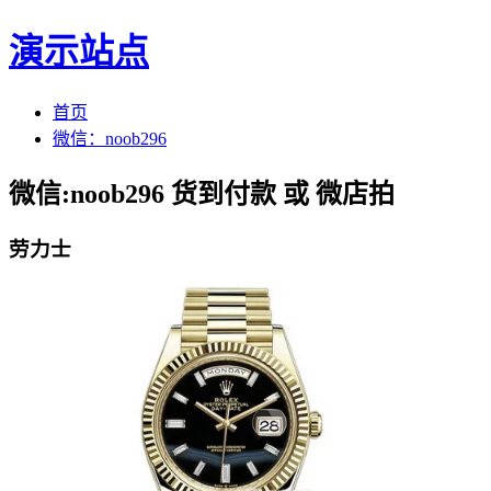
演示站点
首页
微信：noob296
微信:noob296 货到付款 或 微店拍
劳力士