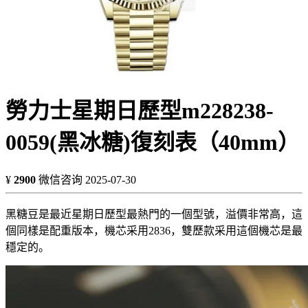
勞力士星期日歷型m228238-
0059(黑冰糖)復刻表（40mm）
¥
2900
微信咨询
2025-07-30
黑糖豆是最近星期日歷型最熱門的一個型號，溢價非常高，這
個同樣是配重版本，機芯采用2836，雙歷款采用這個機芯是最
穩定的。