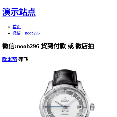
演示站点
首页
微信：noob296
微信:noob296 货到付款 或 微店拍
欧米茄
碟飞