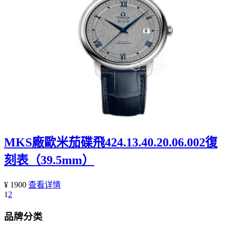
MKS廠歐米茄碟飛424.13.40.20.06.002復
刻表（39.5mm）
¥ 1900
查看详情
1
2
品牌分类