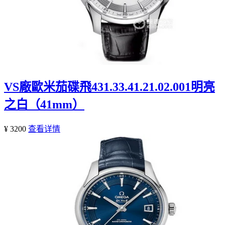
VS廠歐米茄碟飛431.33.41.21.02.001明亮
之白（41mm）
¥ 3200
查看详情