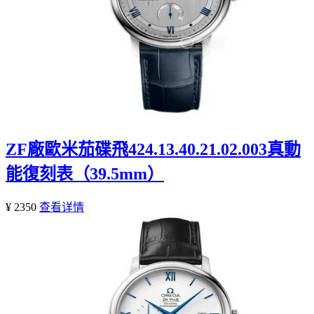
ZF廠歐米茄碟飛424.13.40.21.02.003真動
能復刻表（39.5mm）
¥ 2350
查看详情