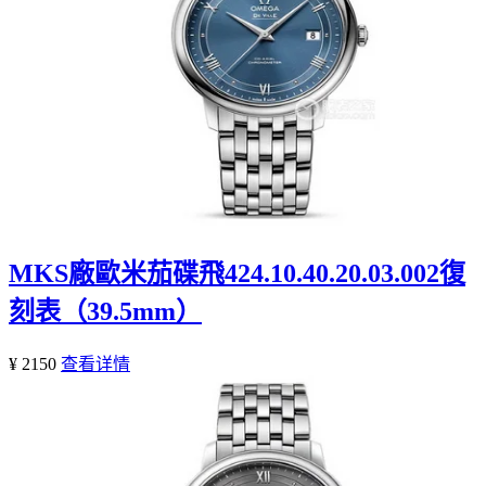
MKS廠歐米茄碟飛424.10.40.20.03.002復
刻表（39.5mm）
¥ 2150
查看详情