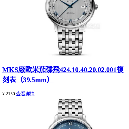
MKS廠歐米茄碟飛424.10.40.20.02.001復
刻表（39.5mm）
¥ 2150
查看详情