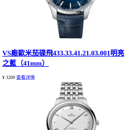
VS廠歐米茄碟飛433.33.41.21.03.001明亮
之藍（41mm）
¥ 3200
查看详情