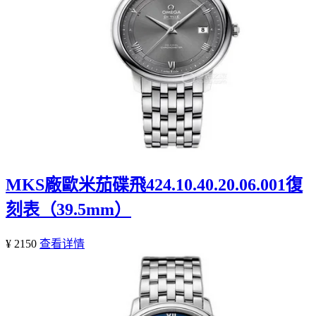
MKS廠歐米茄碟飛424.10.40.20.06.001復
刻表（39.5mm）
¥ 2150
查看详情