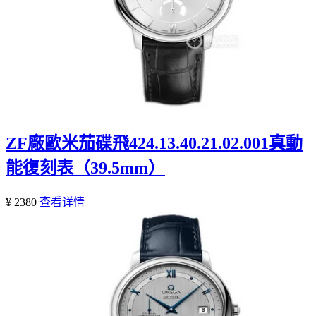
ZF廠歐米茄碟飛424.13.40.21.02.001真動
能復刻表（39.5mm）
¥ 2380
查看详情