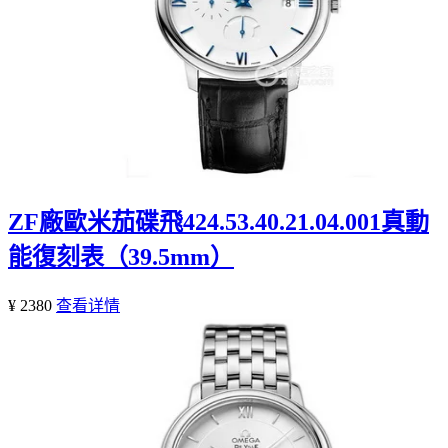
ZF廠歐米茄碟飛424.53.40.21.04.001真動
能復刻表（39.5mm）
¥ 2380
查看详情