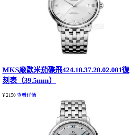
MKS廠歐米茄碟飛424.10.37.20.02.001復
刻表（39.5mm）
¥ 2150
查看详情