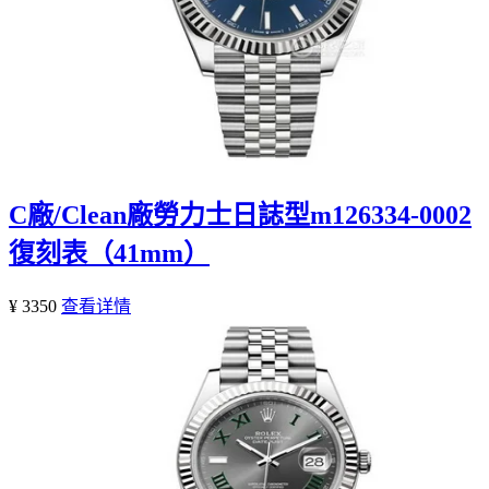
C廠/Clean廠勞力士日誌型m126334-0002
復刻表（41mm）
¥ 3350
查看详情