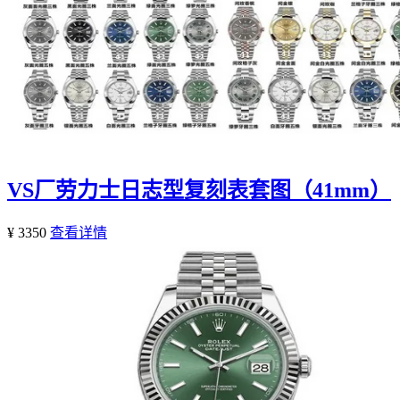
VS厂劳力士日志型复刻表套图（41mm）
¥ 3350
查看详情