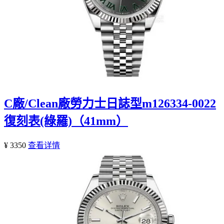
C廠/Clean廠勞力士日誌型m126334-0022
復刻表(綠羅)（41mm）
¥ 3350
查看详情