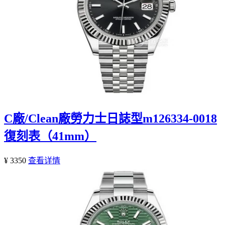
C廠/Clean廠勞力士日誌型m126334-0018
復刻表（41mm）
¥ 3350
查看详情