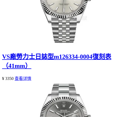
VS廠勞力士日誌型m126334-0004復刻表
（41mm）
¥ 3350
查看详情