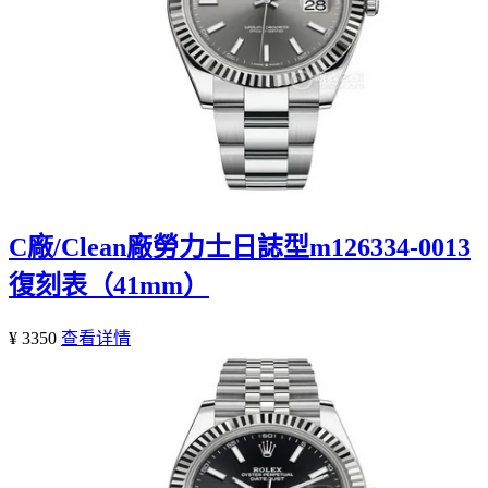
C廠/Clean廠勞力士日誌型m126334-0013
復刻表（41mm）
¥ 3350
查看详情