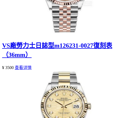
VS廠勞力士日誌型m126231-0027復刻表
（36mm）
¥ 3500
查看详情