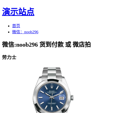
演示站点
首页
微信：noob296
微信:noob296 货到付款 或 微店拍
劳力士