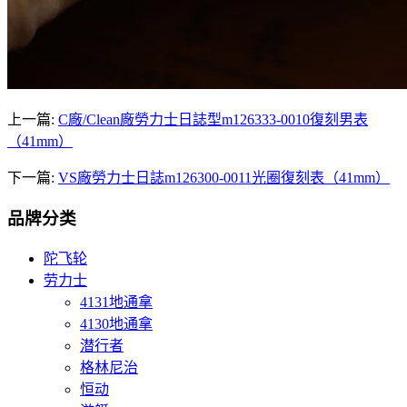
上一篇:
C廠/Clean廠勞力士日誌型m126333-0010復刻男表
（41mm）
下一篇:
VS廠勞力士日誌m126300-0011光圈復刻表（41mm）
品牌分类
陀飞轮
劳力士
4131地通拿
4130地通拿
潜行者
格林尼治
恒动