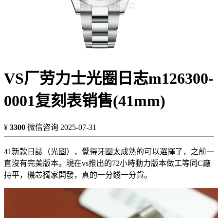
VS厂劳力士光圈日志m126300-
0001复刻表销售(41mm)
¥
3300
微信咨询
2025-07-31
41新款日誌（光圈），覺得牙圈太成熟的可以選擇了，之前一
直沒有完美版本。現在vs推出的72小時動力版本做工等同C廠
持平，機芯獨家開發，真的一分錢一分貨。