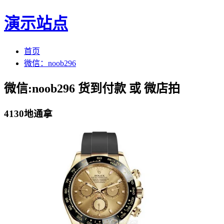
演示站点
首页
微信：noob296
微信:noob296 货到付款 或 微店拍
4130地通拿