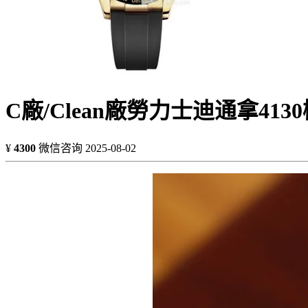
C廠/Clean廠勞力士迪通拿4130機
¥
4300
微信咨询
2025-08-02