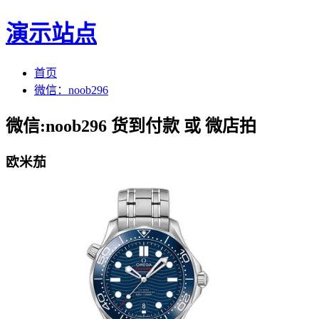
演示站点
首页
微信：noob296
微信:noob296 货到付款 或 微店拍
欧米茄