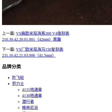
上一篇:
VS廠歐米茄海馬300 V4復刻表
210.30.42.20.01.001（42mm）黑盤
下一篇:
VS厂欧米茄海马150复刻表
231.10.42.21.03.006（41.5mm）
品牌分类
陀飞轮
劳力士
4131地通拿
4130地通拿
潜行者
格林尼治