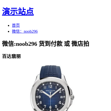
演示站点
首页
微信：noob296
微信:noob296 货到付款 或 微店拍
百达翡丽