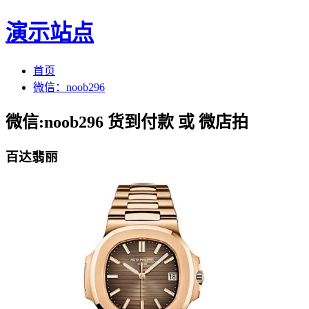
演示站点
首页
微信：noob296
微信:noob296 货到付款 或 微店拍
百达翡丽