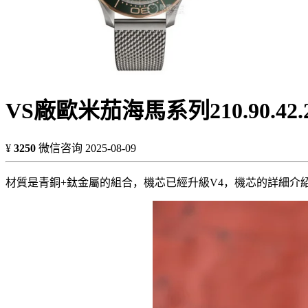
VS廠歐米茄海馬系列210.90.42.
¥
3250
微信咨询
2025-08-09
材質是青銅+鈦金屬的組合，機芯已經升級V4，機芯的詳細介紹可