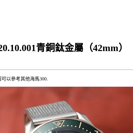
20.10.001青銅鈦金屬（42mm）
以參考其他海馬300.