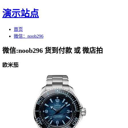
演示站点
首页
微信：noob296
微信:noob296 货到付款 或 微店拍
欧米茄