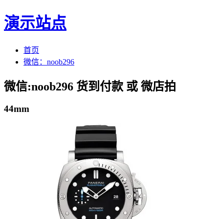
演示站点
首页
微信：noob296
微信:noob296 货到付款 或 微店拍
44mm